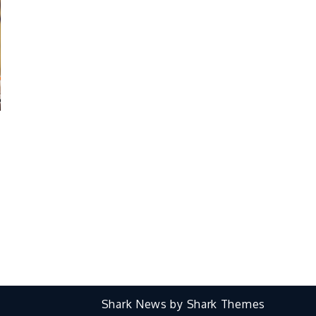
Shark News by
Shark Themes