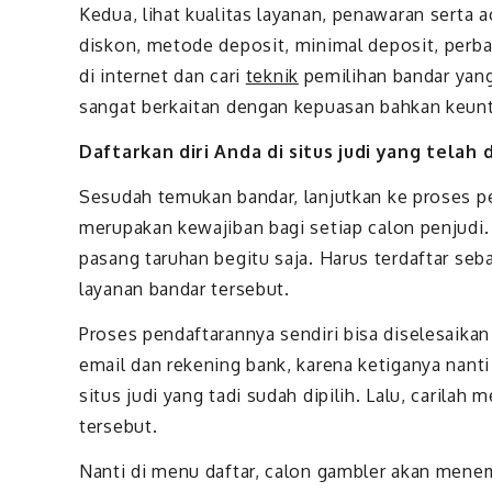
Kedua, lihat kualitas layanan, penawaran serta 
diskon, metode deposit, minimal deposit, perba
di internet dan cari
teknik
pemilihan bandar yang
sangat berkaitan dengan kepuasan bahkan keun
Daftarkan diri Anda di situs judi yang telah d
Sesudah temukan bandar, lanjutkan ke proses pe
merupakan kewajiban bagi setiap calon penjudi.
pasang taruhan begitu saja. Harus terdaftar se
layanan bandar tersebut.
Proses pendaftarannya sendiri bisa diselesaika
email dan rekening bank, karena ketiganya nanti
situs judi yang tadi sudah dipilih. Lalu, carilah
tersebut.
Nanti di menu daftar, calon gambler akan mene