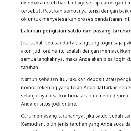
disediakan oleh bandar bagi setiap calon gambl
tersebut. Pastikan semuanya terisi dengan baik 
ok untuk menyelesaikan proses pendaftaran ini.
Lakukan pengisian saldo dan pasang taruha
Jika sudah selesai daftar, langsung login saja pa
akun judi online itu adalah dengan memasukkan
semua langkahnya, maka Anda akan bisa login 
taruhan.
Namun sebelum itu, lakukan deposit atau pengisi
nomor rekening yang telah Anda daftarkan sebe
selanjutnya bisa konfirmasikan di menu deposit
Anda di situs judi online.
Cara memasang taruhannya, jika saldo sudah terp
Kemudian, pilih jenis taruhan yang Anda suka 