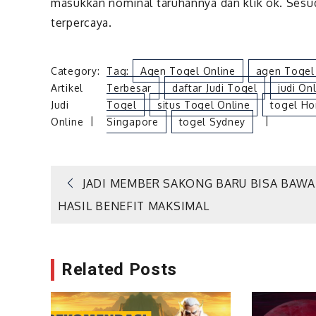
masukkan nominal taruhannya dan klik ok. Sesud
terpercaya.
Category:
Tag:
Agen Togel Online
Agen Togel
Artikel
Terbesar
Daftar Judi Togel
Judi On
Judi
Togel
Situs Togel Online
Togel H
Online
Singapore
Togel Sydney
Post
JADI MEMBER SAKONG BARU BISA BAWA
HASIL BENEFIT MAKSIMAL
navigation
Related Posts