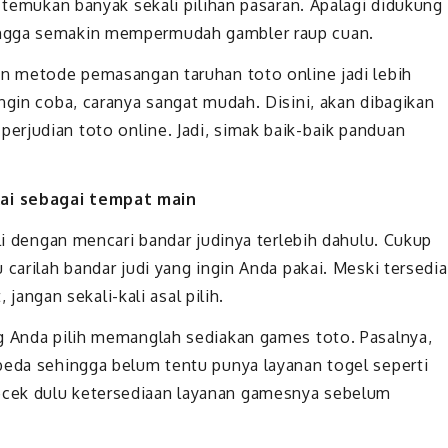
a temukan banyak sekali pilihan pasaran. Apalagi didukung
ingga semakin mempermudah gambler raup cuan.
an metode pemasangan taruhan toto online jadi lebih
ngin coba, caranya sangat mudah. Disini, akan dibagikan
rjudian toto online. Jadi, simak baik-baik panduan
ai sebagai tempat main
ali dengan mencari bandar judinya terlebih dahulu. Cukup
 carilah bandar judi yang ingin Anda pakai. Meski tersedia
 jangan sekali-kali asal pilih.
g Anda pilih memanglah sediakan games toto. Pasalnya,
beda sehingga belum tentu punya layanan togel seperti
cek dulu ketersediaan layanan gamesnya sebelum