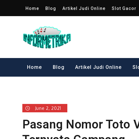
Skip
Home
Blog
Artikel Judi Online
Slot Gacor
to
content
Home
Blog
Artikel Judi Online
Sl
June 2, 2021
Pasang Nomor Toto V