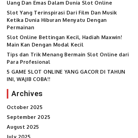
Uang Dan Emas Dalam Dunia Slot Online
Slot Yang Terinspirasi Dari Film Dan Musik
Ketika Dunia Hiburan Menyatu Dengan
Permainan
Slot Online Bettingan Kecil, Hadiah Maxwin!
Main Kan Dengan Modal Kecil
Tips dan Trik Menang Bermain Slot Online dari
Para Profesional
5 GAME SLOT ONLINE YANG GACOR DI TAHUN
INI, WAJIB COBA!!
Archives
October 2025
September 2025
August 2025
July 2025