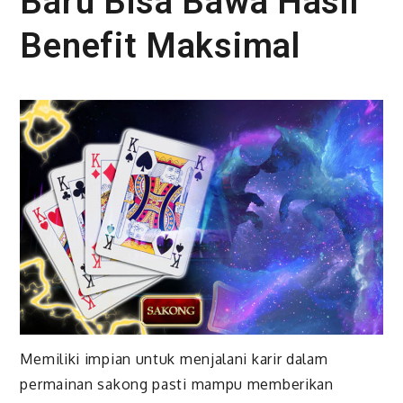
Baru Bisa Bawa Hasil
Benefit Maksimal
Memiliki impian untuk menjalani karir dalam
permainan sakong pasti mampu memberikan