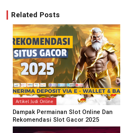
Related Posts
Artikel Judi Online
Dampak Permainan Slot Online Dan
Rekomendasi Slot Gacor 2025