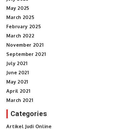
May 2025
March 2025
February 2025
March 2022
November 2021
September 2021
July 2021
June 2021
May 2021
April 2021
March 2021
Categories
Artikel Judi Online