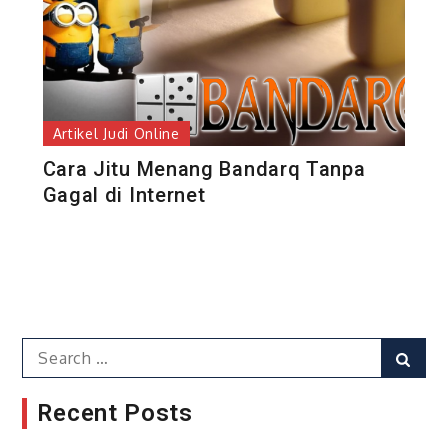
Artikel Judi Online
Cara Jitu Menang Bandarq Tanpa
Gagal di Internet
Search
Sear
for:
Recent Posts