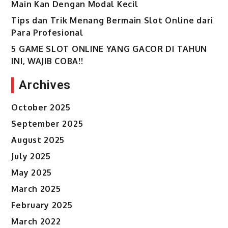
Main Kan Dengan Modal Kecil
Tips dan Trik Menang Bermain Slot Online dari
Para Profesional
5 GAME SLOT ONLINE YANG GACOR DI TAHUN
INI, WAJIB COBA!!
Archives
October 2025
September 2025
August 2025
July 2025
May 2025
March 2025
February 2025
March 2022