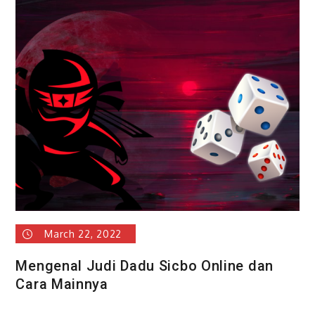
March 22, 2022
Mengenal Judi Dadu Sicbo Online dan
Cara Mainnya