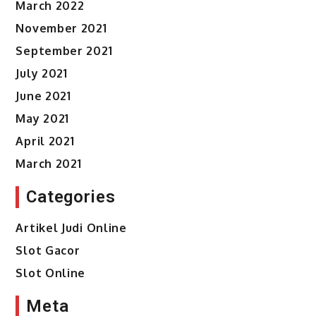
March 2022
November 2021
September 2021
July 2021
June 2021
May 2021
April 2021
March 2021
Categories
Artikel Judi Online
Slot Gacor
Slot Online
Meta